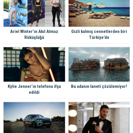
Ariel Winter’ın Akıl Almaz
Gizli kalmış cennetlerden biri
Rüküşlüğü
Türkiye’de
Kylie Jenner’ın telefonu ifşa
Bu adanın laneti çözülemiyor!
edildi