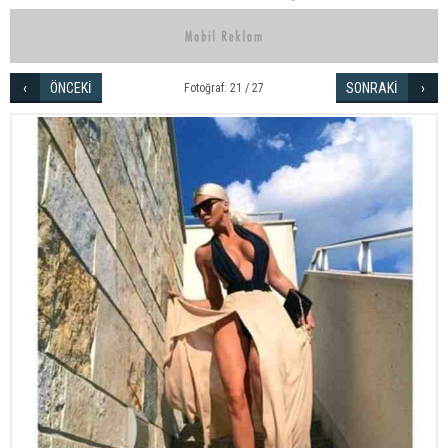
ÖNCEKİ
SONRAKİ
Fotoğraf: 21 / 27